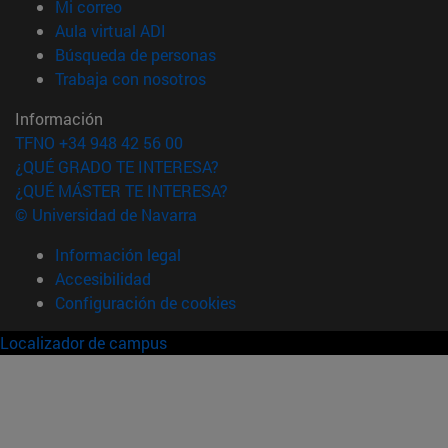
(abre en nueva ventana)
Mi correo
(abre en nueva ventana)
Aula virtual ADI
(abre en nueva ventana)
Búsqueda de personas
(abre en nueva ventana)
Trabaja con nosotros
Información
TFNO +34 948 42 56 00
¿QUÉ GRADO TE INTERESA?
¿QUÉ MÁSTER TE INTERESA?
© Universidad de Navarra
Información legal
Accesibilidad
Configuración de cookies
Localizador de campus