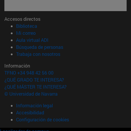
Accesos directos
(abre en nueva ventana)
Biblioteca
(abre en nueva ventana)
Mi correo
(abre en nueva ventana)
Aula virtual ADI
(abre en nueva ventana)
Búsqueda de personas
(abre en nueva ventana)
Trabaja con nosotros
Información
TFNO +34 948 42 56 00
¿QUÉ GRADO TE INTERESA?
¿QUÉ MÁSTER TE INTERESA?
© Universidad de Navarra
Información legal
Accesibilidad
Configuración de cookies