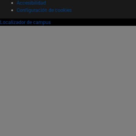
Accesibilidad
Configuración de cookies
Localizador de campus