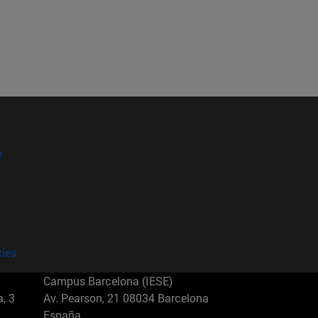
?
kies
Campus Barcelona (IESE)
, 3
Av. Pearson, 21 08034 Barcelona
España