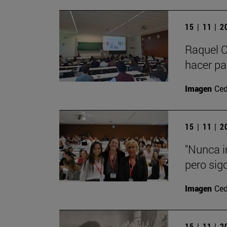
15 | 11 | 
Raquel C
hacer par
Imagen
Ced
15 | 11 | 
"Nunca i
pero sig
Imagen
Ced
15 | 11 | 