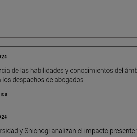
2024
cia de las habilidades y conocimientos del ámb
en los despachos de abogados
ida
2024
rsidad y Shionogi analizan el impacto presente 