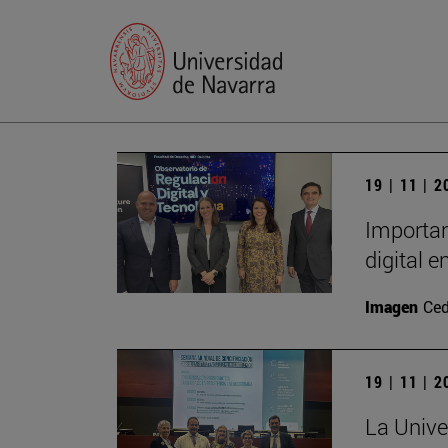
19 | 11 | 
Importan
digital 
Imagen
Ced
19 | 11 | 
La Unive