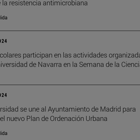
e la resistencia antimicrobiana
ida
2024
colares participan en las actividades organizad
niversidad de Navarra en la Semana de la Cienc
2024
rsidad se une al Ayuntamiento de Madrid para
 el nuevo Plan de Ordenación Urbana
ida