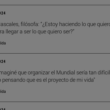
2024
ascales, filósofa: “¿Estoy haciendo lo que quier
a llegar a ser lo que quiero ser?”
ida
2024
maginé que organizar el Mundial sería tan difícil
o pensando que es el proyecto de mi vida"
ida
2024