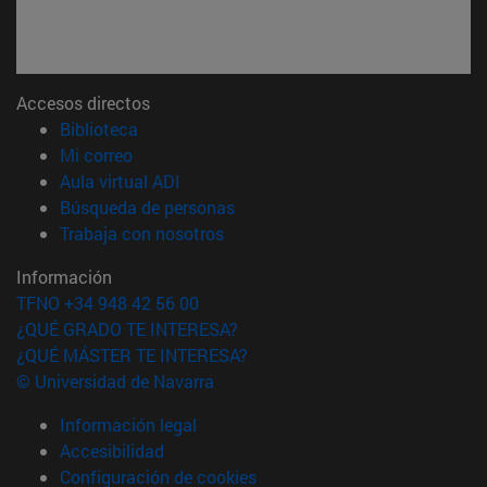
Accesos directos
(abre en nueva ventana)
Biblioteca
(abre en nueva ventana)
Mi correo
(abre en nueva ventana)
Aula virtual ADI
(abre en nueva ventana)
Búsqueda de personas
(abre en nueva ventana)
Trabaja con nosotros
Información
TFNO +34 948 42 56 00
¿QUÉ GRADO TE INTERESA?
¿QUÉ MÁSTER TE INTERESA?
© Universidad de Navarra
Información legal
Accesibilidad
Configuración de cookies