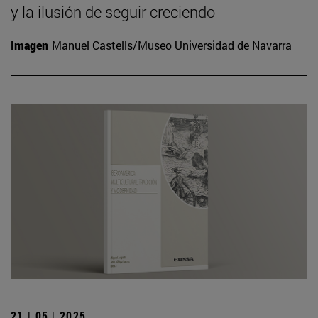
y la ilusión de seguir creciendo
Imagen
Manuel Castells/Museo Universidad de Navarra
21 | 05 | 2025