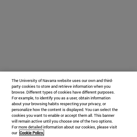
The University of Navarra website uses our own and third-
party cookies to store and retrieve information when you
browse. Different types of cookies have different purposes.
For example, to identify you as a user, obtain information
about your browsing habits respecting your privacy, or
personalize how the content is displayed. You can select the
cookies you want to enable or accept them all. This banner
will remain active until you choose one of the two options.
For more detailed information about our cookies, please visit
our
Cookie Policy.