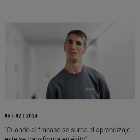
05 | 02 | 2024
"Cuando al fracaso se suma el aprendizaje,
este se transforma en éxito"