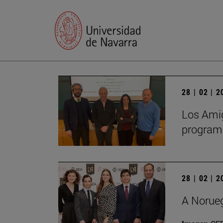
28 | 02 | 
Los Amig
programa
28 | 02 | 
A Norueg