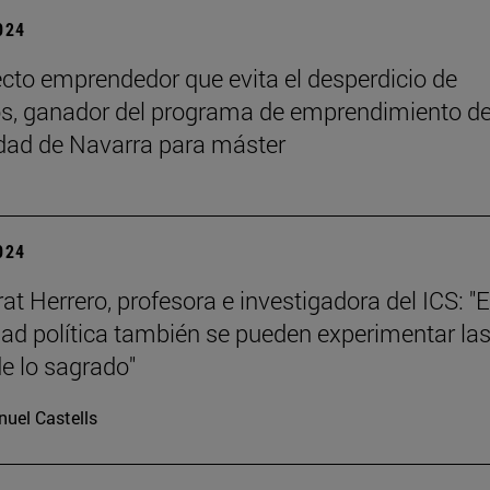
2024
cto emprendedor que evita el desperdicio de
s, ganador del programa de emprendimiento de
dad de Navarra para máster
2024
at Herrero, profesora e investigadora del ICS: "E
d política también se pueden experimentar la
de lo sagrado"
uel Castells