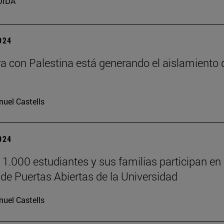
DIDA
2024
ra con Palestina está generando el aislamiento 
uel Castells
2024
 1.000 estudiantes y sus familias participan en 
de Puertas Abiertas de la Universidad
uel Castells