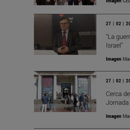
Imagen
CE
27 | 02 | 
"La guer
Israel"
Imagen
Man
27 | 02 | 
Cerca de
Jornada 
Imagen
Man