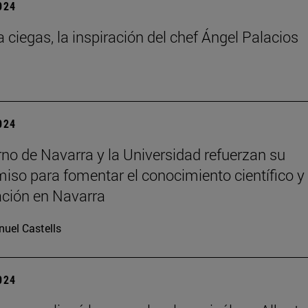
2024
a ciegas, la inspiración del chef Ángel Palacios
2024
rno de Navarra y la Universidad refuerzan su
so para fomentar el conocimiento científico y 
ación en Navarra
uel Castells
2024