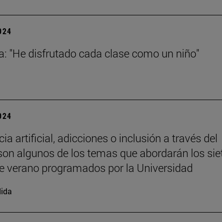
2024
a: "He disfrutado cada clase como un niño"
2024
cia artificial, adicciones o inclusión a través del
son algunos de los temas que abordarán los sie
e verano programados por la Universidad
ida