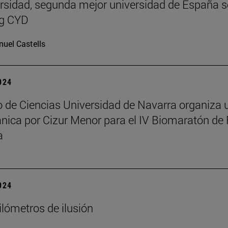
rsidad, segunda mejor universidad de España 
ng CYD
uel Castells
2024
 de Ciencias Universidad de Navarra organiza 
ánica por Cizur Menor para el IV Biomaratón de 
a
2024
ilómetros de ilusión