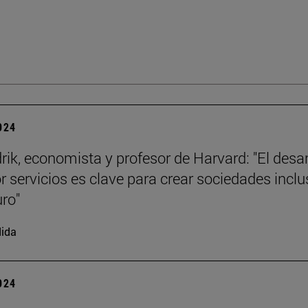
2024
rik, economista y profesor de Harvard: "El desar
or servicios es clave para crear sociedades inclu
uro"
ida
2024