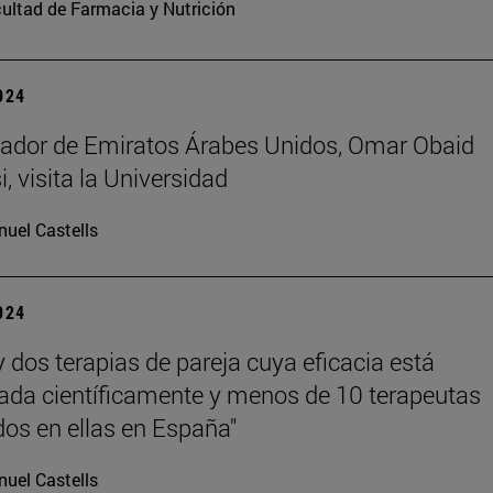
ultad de Farmacia y Nutrición
2024
ador de Emiratos Árabes Unidos, Omar Obaid
, visita la Universidad
uel Castells
2024
y dos terapias de pareja cuya eficacia está
da científicamente y menos de 10 terapeutas
ados en ellas en España"
uel Castells