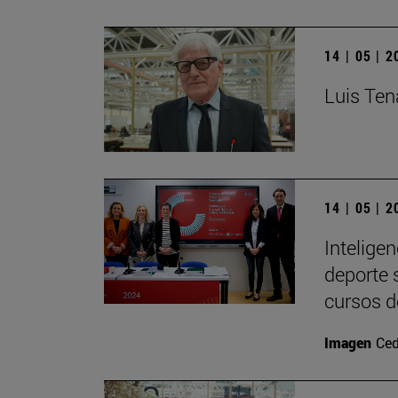
14 | 05 | 
Luis Ten
14 | 05 | 
Inteligen
deporte 
cursos d
Imagen
Ced