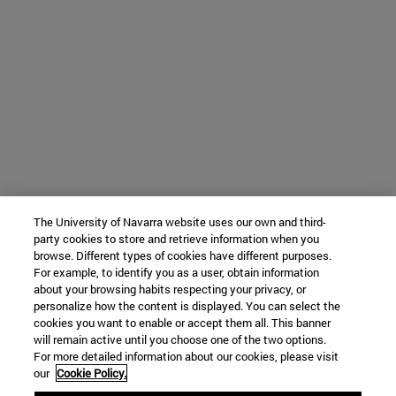
The University of Navarra website uses our own and third-
party cookies to store and retrieve information when you
browse. Different types of cookies have different purposes.
For example, to identify you as a user, obtain information
about your browsing habits respecting your privacy, or
personalize how the content is displayed. You can select the
cookies you want to enable or accept them all. This banner
will remain active until you choose one of the two options.
For more detailed information about our cookies, please visit
our
Cookie Policy.