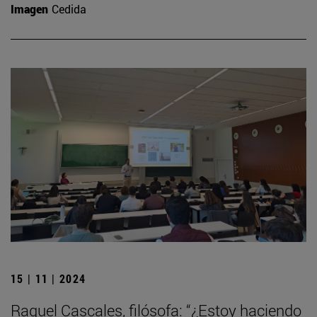
Imagen
Cedida
15 | 11 | 2024
Raquel Cascales, filósofa: “¿Estoy haciendo