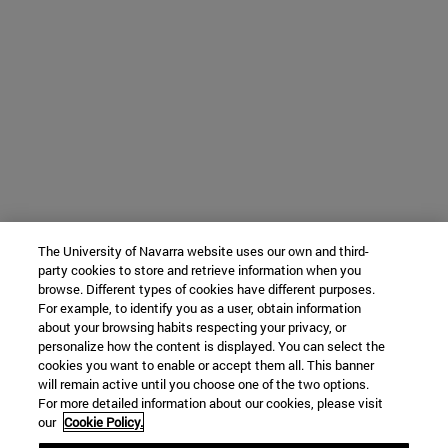
The University of Navarra website uses our own and third-
party cookies to store and retrieve information when you
browse. Different types of cookies have different purposes.
For example, to identify you as a user, obtain information
about your browsing habits respecting your privacy, or
personalize how the content is displayed. You can select the
cookies you want to enable or accept them all. This banner
will remain active until you choose one of the two options.
For more detailed information about our cookies, please visit
our
Cookie Policy.