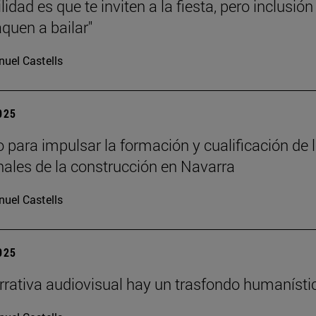
lidad es que te inviten a la fiesta, pero inclusión
aquen a bailar"
uel Castells
2025
 para impulsar la formación y cualificación de 
nales de la construcción en Navarra
uel Castells
2025
arrativa audiovisual hay un trasfondo humanísti