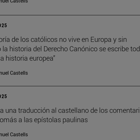
uel Castells
2025
ría de los católicos no vive en Europa y sin
la historia del Derecho Canónico se escribe to
 historia europea”
uel Castells
2025
a una traducción al castellano de los comentar
Tomás a las epístolas paulinas
uel Castells