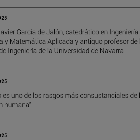
2025
Javier García de Jalón, catedrático en Ingeniería
 y Matemática Aplicada y antiguo profesor de 
de Ingeniería de la Universidad de Navarra
2025
o es uno de los rasgos más consustanciales de 
ón humana”
2025