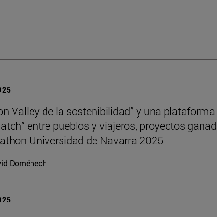
2025
con Valley de la sostenibilidad” y una plataforma
atch” entre pueblos y viajeros, proyectos gana
athon Universidad de Navarra 2025
vid Doménech
2025