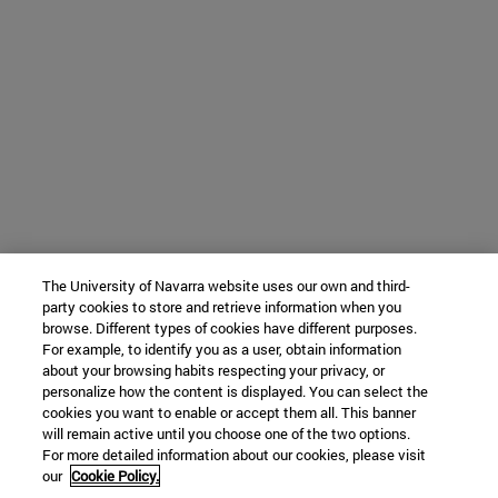
The University of Navarra website uses our own and third-
party cookies to store and retrieve information when you
browse. Different types of cookies have different purposes.
For example, to identify you as a user, obtain information
about your browsing habits respecting your privacy, or
personalize how the content is displayed. You can select the
cookies you want to enable or accept them all. This banner
will remain active until you choose one of the two options.
For more detailed information about our cookies, please visit
our
Cookie Policy.