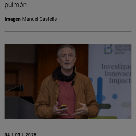
pulmón
Imagen
Manuel Castells
04 | 03 | 2025