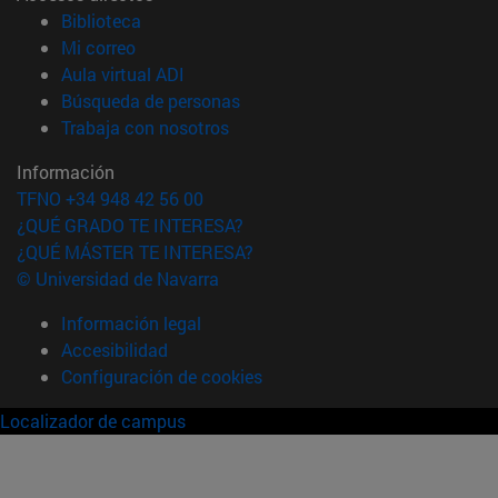
(abre en nueva ventana)
Biblioteca
(abre en nueva ventana)
Mi correo
(abre en nueva ventana)
Aula virtual ADI
(abre en nueva ventana)
Búsqueda de personas
(abre en nueva ventana)
Trabaja con nosotros
Información
TFNO +34 948 42 56 00
¿QUÉ GRADO TE INTERESA?
¿QUÉ MÁSTER TE INTERESA?
© Universidad de Navarra
Información legal
Accesibilidad
Configuración de cookies
Localizador de campus