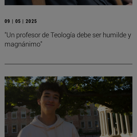
09 | 05 | 2025
"Un profesor de Teología debe ser humilde y
magnánimo"