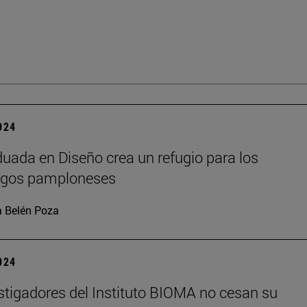
2024
uada en Diseño crea un refugio para los
agos pamploneses
 Belén Poza
2024
stigadores del Instituto BIOMA no cesan su