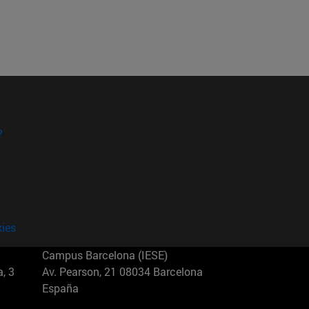
?
kies
Campus Barcelona (IESE)
, 3
Av. Pearson, 21 08034 Barcelona
España