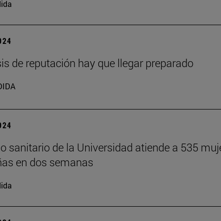
ida
2024
isis de reputación hay que llegar preparado
DIDA
2024
o sanitario de la Universidad atiende a 535 muj
ñas en dos semanas
ida