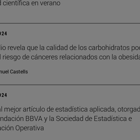
 científica en verano
2024
io revela que la calidad de los carbohidratos po
el riesgo de cánceres relacionados con la obesid
uel Castells
2024
l mejor artículo de estadística aplicada, otorga
undación BBVA y la Sociedad de Estadística e
ación Operativa