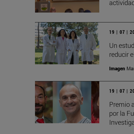
actividad
19 | 07 | 
Un estud
reducir 
Imagen
Man
19 | 07 | 
Premio a
por la F
Investig