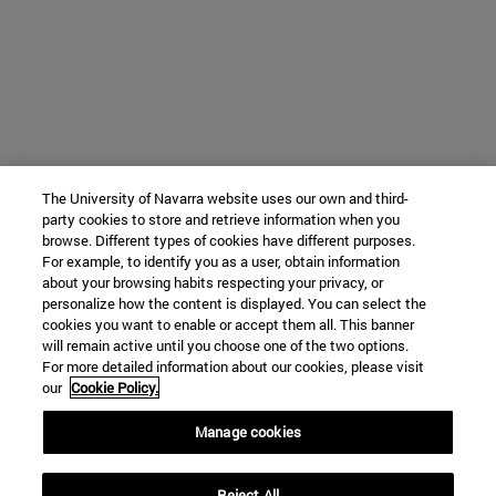
The University of Navarra website uses our own and third-
party cookies to store and retrieve information when you
browse. Different types of cookies have different purposes.
For example, to identify you as a user, obtain information
about your browsing habits respecting your privacy, or
personalize how the content is displayed. You can select the
cookies you want to enable or accept them all. This banner
will remain active until you choose one of the two options.
For more detailed information about our cookies, please visit
our
Cookie Policy.
Manage cookies
Reject All