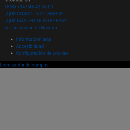
TFNO +34 948 42 56 00
¿QUÉ GRADO TE INTERESA?
¿QUÉ MÁSTER TE INTERESA?
© Universidad de Navarra
Información legal
Accesibilidad
Configuración de cookies
Localizador de campus