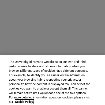
The University of Navarra website uses our own and third-
party cookies to store and retrieve information when you
browse. Different types of cookies have different purposes.
For example, to identify you as a user, obtain information
about your browsing habits respecting your privacy, or
personalize how the content is displayed. You can select the
cookies you want to enable or accept them all. This banner
will remain active until you choose one of the two options.
For more detailed information about our cookies, please visit
our
Cookie Policy.