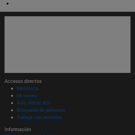
Accesos directos
(abre en nueva ventana)
Biblioteca
(abre en nueva ventana)
Mi correo
(abre en nueva ventana)
Aula virtual ADI
(abre en nueva ventana)
Búsqueda de personas
(abre en nueva ventana)
Trabaja con nosotros
Información