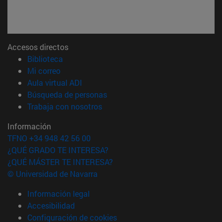
Accesos directos
(abre en nueva ventana)
Biblioteca
(abre en nueva ventana)
Mi correo
(abre en nueva ventana)
Aula virtual ADI
(abre en nueva ventana)
Búsqueda de personas
(abre en nueva ventana)
Trabaja con nosotros
Información
TFNO +34 948 42 56 00
¿QUÉ GRADO TE INTERESA?
¿QUÉ MÁSTER TE INTERESA?
© Universidad de Navarra
Información legal
Accesibilidad
Configuración de cookies