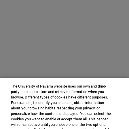
The University of Navarra website uses our own and third-
party cookies to store and retrieve information when you
browse. Different types of cookies have different purposes.
For example, to identify you as a user, obtain information
about your browsing habits respecting your privacy, or
personalize how the content is displayed. You can select the
cookies you want to enable or accept them all. This banner
will remain active until you choose one of the two options.