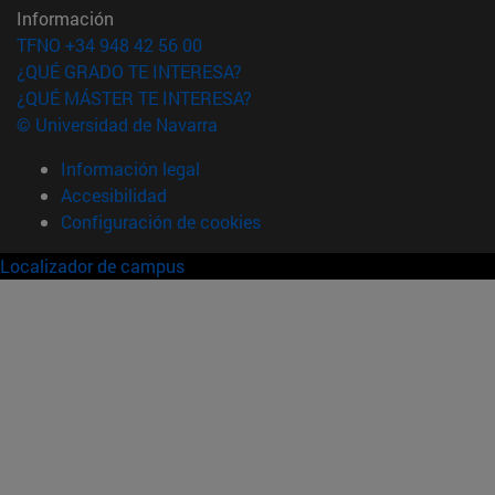
Información
TFNO +34 948 42 56 00
¿QUÉ GRADO TE INTERESA?
¿QUÉ MÁSTER TE INTERESA?
© Universidad de Navarra
Información legal
Accesibilidad
Configuración de cookies
Localizador de campus