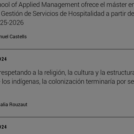
ool of Applied Management ofrece el máster e
 Gestión de Servicios de Hospitalidad a partir de
025-2026
uel Castells
2024
respetando a la religión, la cultura y la estructur
 los indígenas, la colonización terminaría por se
alia Rouzaut
2024