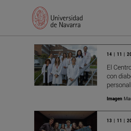
14 | 11 | 
El Centr
con diab
personal
Imagen
Man
13 | 11 | 