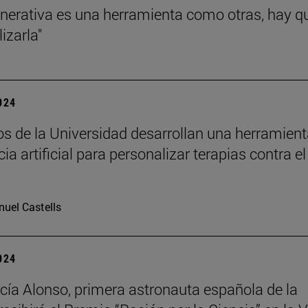
enerativa es una herramienta como otras, hay q
lizarla"
2024
cos de la Universidad desarrollan una herramien
cia artificial para personalizar terapias contra el
uel Castells
2024
cía Alonso, primera astronauta española de la