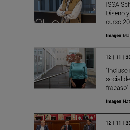
ISSA Sch
Diseño y
curso 2
Imagen
Man
12 | 11 | 
"Incluso 
social de
fracaso"
Imagen
Nat
12 | 11 | 