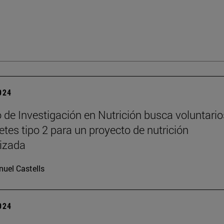
2024
o de Investigación en Nutrición busca voluntario
etes tipo 2 para un proyecto de nutrición
izada
uel Castells
2024