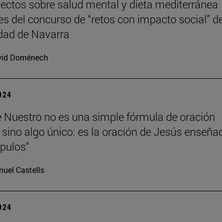
ectos sobre salud mental y dieta mediterránea
s del concurso de “retos con impacto social” de
dad de Navarra
vid Doménech
2024
e Nuestro no es una simple fórmula de oración
 sino algo único: es la oración de Jesús enseña
ípulos”
uel Castells
2024