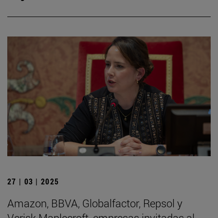
27 | 03 | 2025
Amazon, BBVA, Globalfactor, Repsol y
Verisk Maplecroft, empresas invitadas al