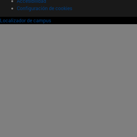
Accesibilidad
Configuración de cookies
Localizador de campus