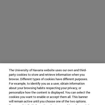
The University of Navarra website uses our own and third-
party cookies to store and retrieve information when you
browse. Different types of cookies have different purposes.
For example, to identify you as a user, obtain information
about your browsing habits respecting your privacy, or
personalize how the content is displayed. You can select the
cookies you want to enable or accept them all. This banner
will remain active until you choose one of the two options.