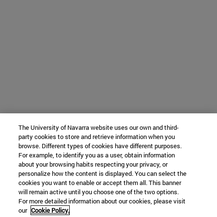
The University of Navarra website uses our own and third-
party cookies to store and retrieve information when you
browse. Different types of cookies have different purposes.
For example, to identify you as a user, obtain information
about your browsing habits respecting your privacy, or
personalize how the content is displayed. You can select the
cookies you want to enable or accept them all. This banner
will remain active until you choose one of the two options.
For more detailed information about our cookies, please visit
our
Cookie Policy.