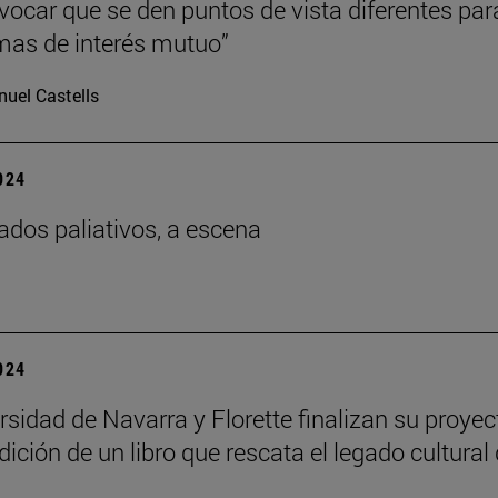
ovocar que se den puntos de vista diferentes par
imas de interés mutuo”
uel Castells
2024
ados paliativos, a escena
2024
rsidad de Navarra y Florette finalizan su proyec
dición de un libro que rescata el legado cultural 