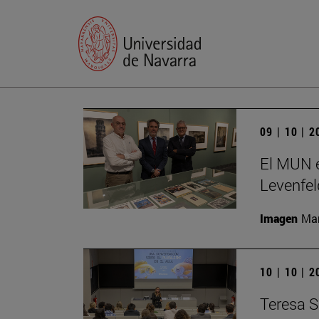
09 | 10 | 
El MUN e
Levenfel
Imagen
Man
10 | 10 | 
Teresa S