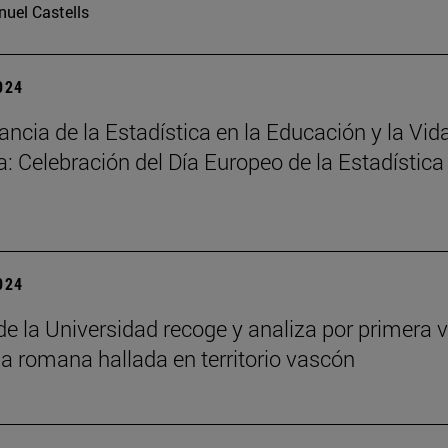
uel Castells
2024
ancia de la Estadística en la Educación y la Vid
a: Celebración del Día Europeo de la Estadística
2024
 de la Universidad recoge y analiza por primera v
ia romana hallada en territorio vascón