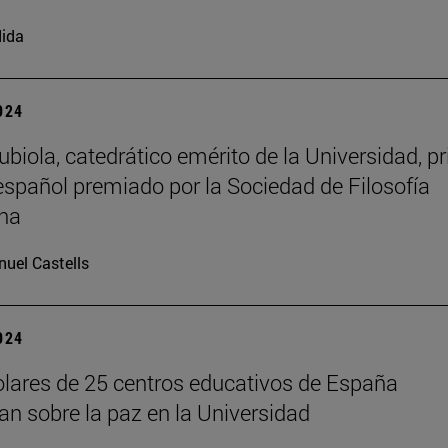
ida
2024
biola, catedrático emérito de la Universidad, p
 español premiado por la Sociedad de Filosofía
na
uel Castells
2024
lares de 25 centros educativos de España
nan sobre la paz en la Universidad