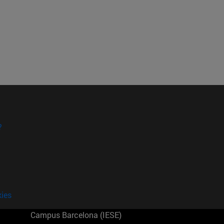
?
kies
Campus Barcelona (IESE)