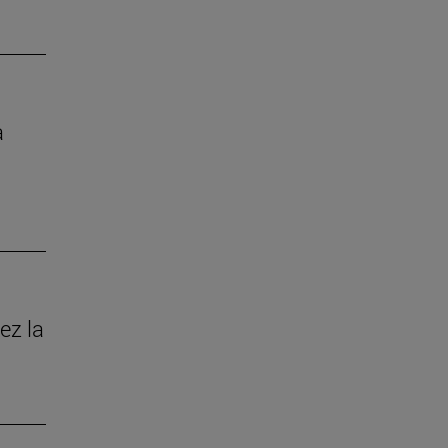
a
ez la