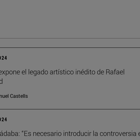
2024
xpone el legado artístico inédito de Rafael
d
uel Castells
2024
ádaba: “Es necesario introducir la controversia 