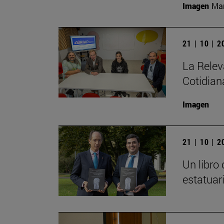
Imagen
Man
21 | 10 | 
La Relev
Cotidian
Imagen
21 | 10 | 
Un libro
estatuar