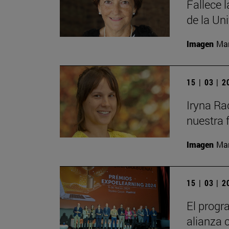
Fallece 
de la Un
Imagen
Man
15 | 03 | 
Iryna Ra
nuestra 
Imagen
Man
15 | 03 | 
El progr
alianza 