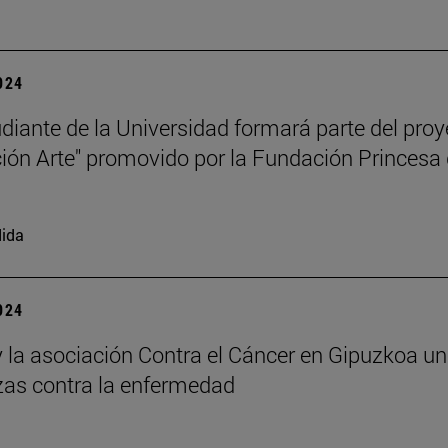
2024
diante de la Universidad formará parte del proy
ión Arte" promovido por la Fundación Princesa
ida
2024
 la asociación Contra el Cáncer en Gipuzkoa u
zas contra la enfermedad