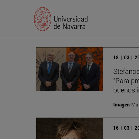
18 | 03 | 
Stefanos
“Para pr
buenos i
Imagen
Man
16 | 03 | 