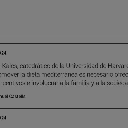
2024
 Kales, catedrático de la Universidad de Harvar
omover la dieta mediterránea es necesario ofrec
ncentivos e involucrar a la familia y a la socied
uel Castells
2024