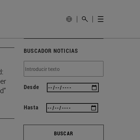
BUSCADOR NOTICIAS
d:
er
Desde
ad”
Hasta
BUSCAR