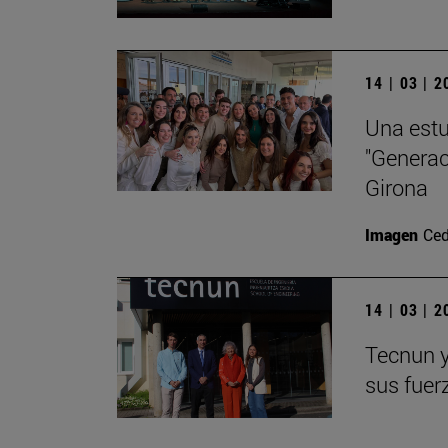
14 | 03 | 
Una estu
"Generac
Girona
Imagen
Ced
14 | 03 | 
Tecnun y
sus fuer