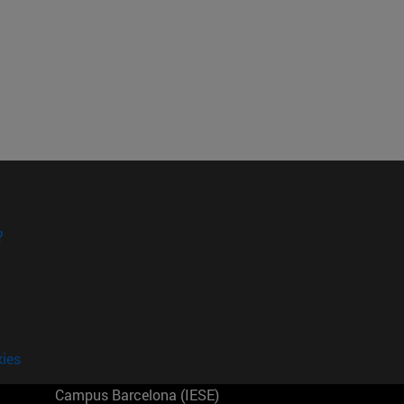
?
kies
Campus Barcelona (IESE)