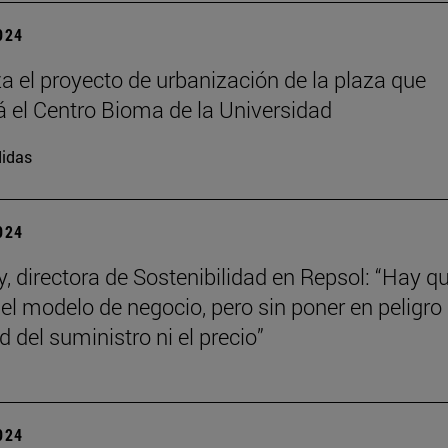
2024
 el proyecto de urbanización de la plaza que
á el Centro Bioma de la Universidad
idas
2024
y, directora de Sostenibilidad en Repsol: “Hay q
el modelo de negocio, pero sin poner en peligro 
 del suministro ni el precio”
2024