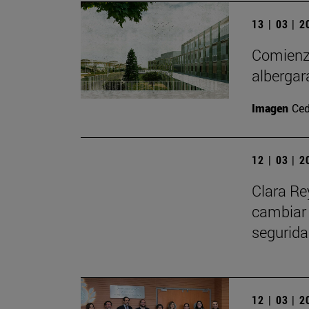
13 | 03 | 
Comienza
albergar
Imagen
Ced
12 | 03 | 
Clara Re
cambiar 
seguridad
12 | 03 | 