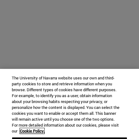
The University of Navarra website uses our own and third-
party cookies to store and retrieve information when you
browse. Different types of cookies have different purposes.
For example, to identify you as a user, obtain information
about your browsing habits respecting your privacy, or
personalize how the content is displayed. You can select the
cookies you want to enable or accept them all. This banner
will remain active until you choose one of the two options.
For more detailed information about our cookies, please visit
our
Cookie Policy.