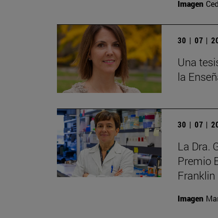
Imagen
Ced
30 | 07 | 
Una tesi
la Enseñ
30 | 07 | 
La Dra. 
Premio E
Franklin
Imagen
Man