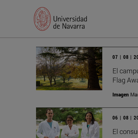
07 | 08 | 
El campu
Flag Awa
Imagen
Man
06 | 08 | 
El consu