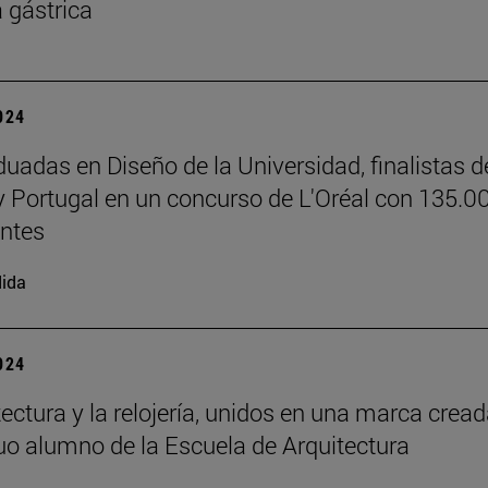
a gástrica
2024
duadas en Diseño de la Universidad, finalistas d
 Portugal en un concurso de L'Oréal con 135.0
antes
ida
2024
tectura y la relojería, unidos en una marca cread
uo alumno de la Escuela de Arquitectura