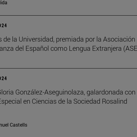
ida
2024
s de la Universidad, premiada por la Asociación
anza del Español como Lengua Extranjera (AS
2024
Gloria González-Aseguinolaza, galardonada con 
special en Ciencias de la Sociedad Rosalind
uel Castells