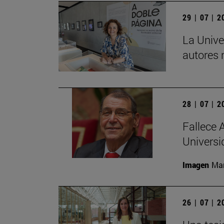
29 | 07 | 
La Unive
autores 
28 | 07 | 
Fallece 
Universi
Imagen
Man
26 | 07 | 