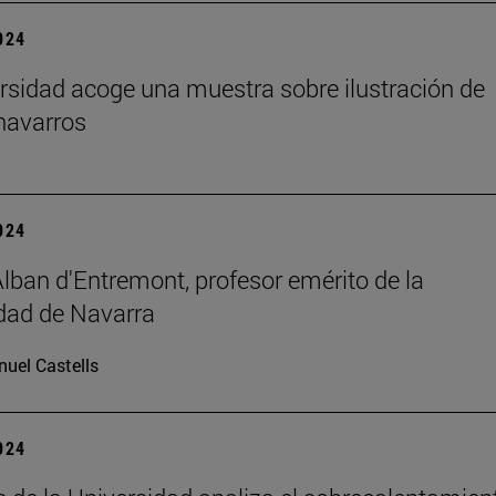
2024
rsidad acoge una muestra sobre ilustración de
navarros
2024
Alban d'Entremont, profesor emérito de la
dad de Navarra
uel Castells
2024