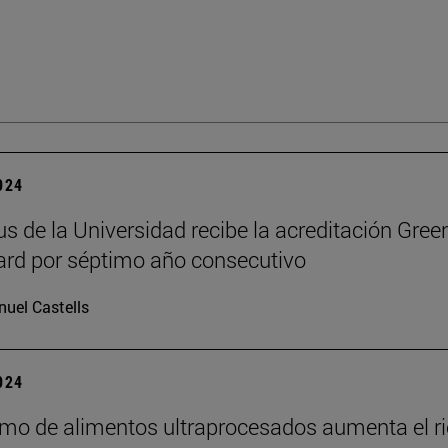
2024
s de la Universidad recibe la acreditación Gree
rd por séptimo año consecutivo
uel Castells
2024
mo de alimentos ultraprocesados aumenta el r