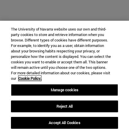
The University of Navarra website uses our own and third-
party cookies to store and retrieve information when you
browse. Different types of cookies have different purposes.
For example, to identify you as a user, obtain information
about your browsing habits respecting your privacy, or
personalize how the content is displayed. You can select the
cookies you want to enable or accept them all. This banner
will remain active until you choose one of the two options.
For more detailed information about our cookies, please visit
our
Cookie Policy.
Manage cookies
Reject All
Accept All Cookies