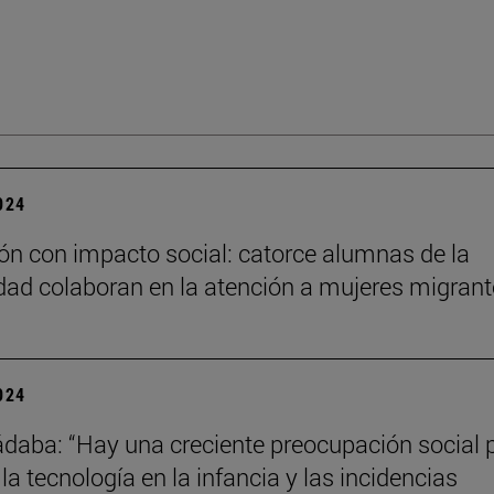
2024
n con impacto social: catorce alumnas de la
dad colaboran en la atención a mujeres migran
2024
daba: “Hay una creciente preocupación social p
la tecnología en la infancia y las incidencias