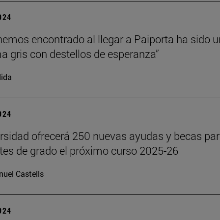
2024
hemos encontrado al llegar a Paiporta ha sido u
 gris con destellos de esperanza”
ida
2024
rsidad ofrecerá 250 nuevas ayudas y becas pa
tes de grado el próximo curso 2025-26
uel Castells
2024