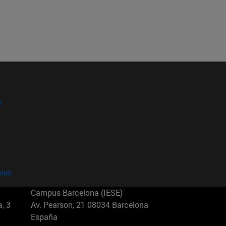
?
kies
Campus Barcelona (IESE)
, 3
Av. Pearson, 21 08034 Barcelona
España