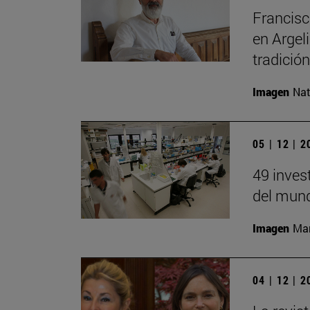
Francisc
en Argel
tradición
Imagen
Nat
05 | 12 | 
49 inves
del mund
Imagen
Man
04 | 12 | 