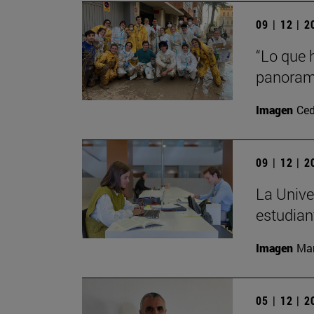
09 | 12 | 
“Lo que 
panorama
Imagen
Ced
09 | 12 | 
La Unive
estudian
Imagen
Man
05 | 12 | 