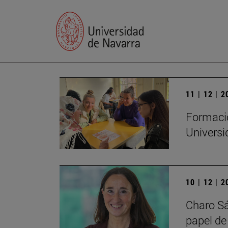
11 | 12 | 
Formació
Universi
10 | 12 | 
Charo Sá
papel de 