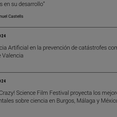
s en su desarrollo”
uel Castells
2024
cia Artificial en la prevención de catástrofes co
 Valencia
2024
azy! Science Film Festival proyecta los mejor
ales sobre ciencia en Burgos, Málaga y Méxic