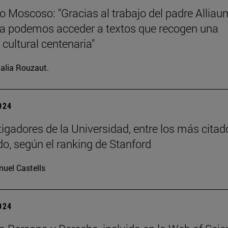
o Moscoso: "Gracias al trabajo del padre Allia
ia podemos acceder a textos que recogen una
 cultural centenaria"
alia Rouzaut.
2024
tigadores de la Universidad, entre los más citad
o, según el ranking de Stanford
uel Castells
2024