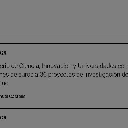
2025
terio de Ciencia, Innovación y Universidades co
ones de euros a 36 proyectos de investigación de
dad
uel Castells
2025