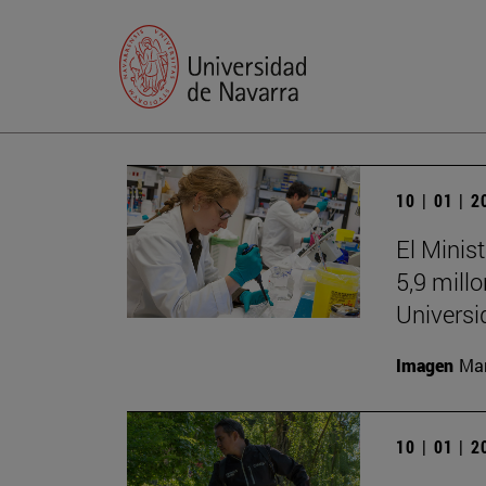
10 | 01 | 
El Minis
5,9 mill
Universi
Imagen
Man
10 | 01 | 