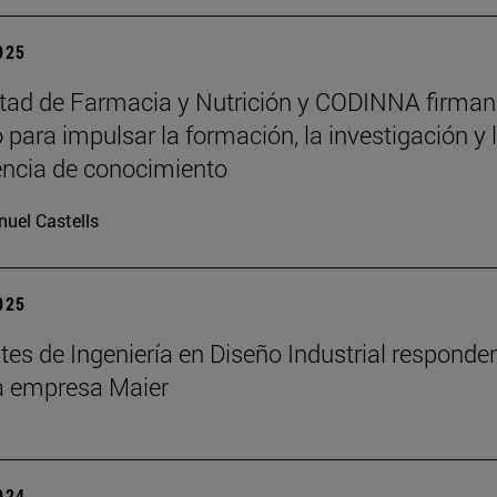
2025
tad de Farmacia y Nutrición y CODINNA firman
 para impulsar la formación, la investigación y 
encia de conocimiento
uel Castells
2025
tes de Ingeniería en Diseño Industrial responden
la empresa Maier
2024