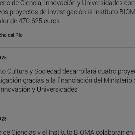
terio de Ciencia, Innovación y Universidades co
vos proyectos de investigación al Instituto BIO
alor de 470.625 euros
ho del Río
2025
tuto Cultura y Sociedad desarrollará cuatro proye
igación gracias a la financiación del Ministerio 
 Innovación y Universidades
2025
 de Ciencias y el Instituto BIOMA colaboran en 