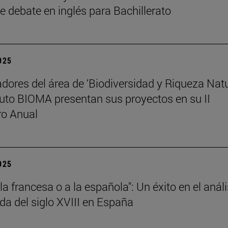
e debate en inglés para Bachillerato
2025
adores del área de ‘Biodiversidad y Riqueza Natu
ituto BIOMA presentan sus proyectos en su II
ro Anual
2025
 la francesa o a la española": Un éxito en el análi
da del siglo XVIII en España