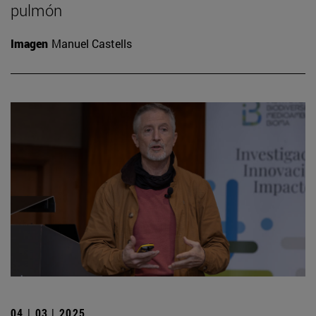
pulmón
Imagen
Manuel Castells
04 | 03 | 2025