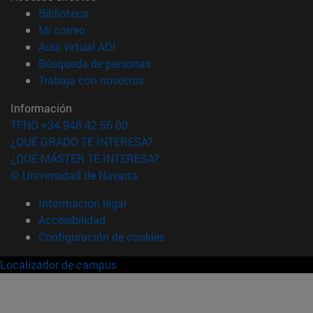
(abre en nueva ventana)
Biblioteca
(abre en nueva ventana)
Mi correo
(abre en nueva ventana)
Aula virtual ADI
(abre en nueva ventana)
Búsqueda de personas
(abre en nueva ventana)
Trabaja con nosotros
Información
TFNO +34 948 42 56 00
¿QUÉ GRADO TE INTERESA?
¿QUÉ MÁSTER TE INTERESA?
© Universidad de Navarra
Información legal
Accesibilidad
Configuración de cookies
Localizador de campus