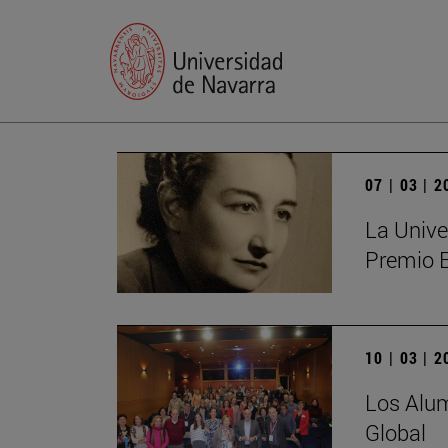
07 | 03 | 
La Unive
Premio 
10 | 03 | 
Los Alum
Global