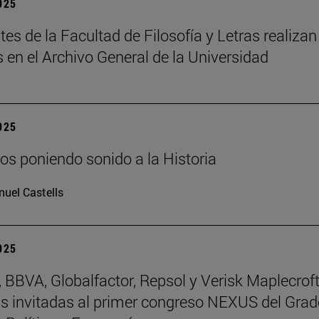
2025
tes de la Facultad de Filosofía y Letras realizan
s en el Archivo General de la Universidad
2025
os poniendo sonido a la Historia
uel Castells
2025
BBVA, Globalfactor, Repsol y Verisk Maplecroft
 invitadas al primer congreso NEXUS del Grad