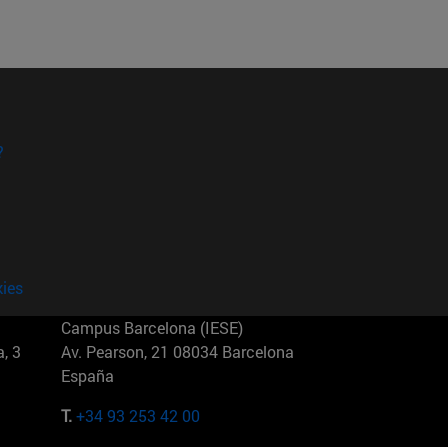
?
kies
Campus Barcelona (IESE)
, 3
Av. Pearson, 21 08034 Barcelona
España
T.
+34 93 253 42 00