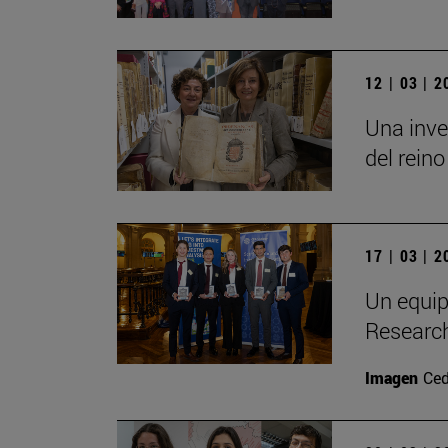
12 | 03 | 
Una inve
del reino
17 | 03 | 
Un equip
Researc
Imagen
Ced