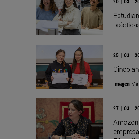
20 | 03 | 
Estudian
práctica
25 | 03 | 
Cinco añ
Imagen
Man
27 | 03 | 
Amazon, 
empresas