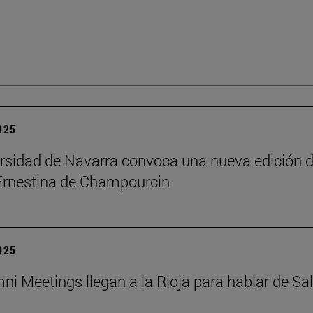
2025
rsidad de Navarra convoca una nueva edición d
Ernestina de Champourcin
2025
ni Meetings llegan a la Rioja para hablar de Sa