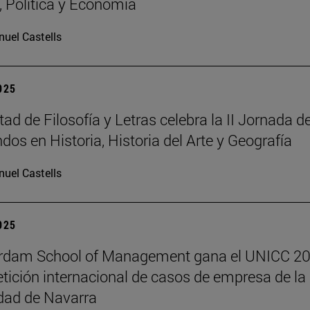
a, Política y Economía
uel Castells
2025
ad de Filosofía y Letras celebra la II Jornada d
dos en Historia, Historia del Arte y Geografía
uel Castells
2025
erdam School of Management gana el UNICC 20
tición internacional de casos de empresa de la
dad de Navarra