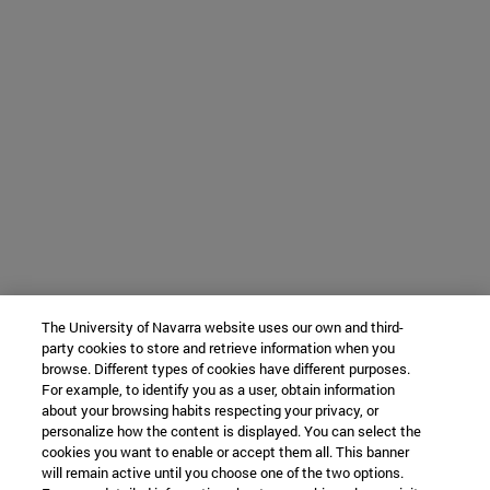
The University of Navarra website uses our own and third-
party cookies to store and retrieve information when you
browse. Different types of cookies have different purposes.
For example, to identify you as a user, obtain information
about your browsing habits respecting your privacy, or
personalize how the content is displayed. You can select the
cookies you want to enable or accept them all. This banner
will remain active until you choose one of the two options.