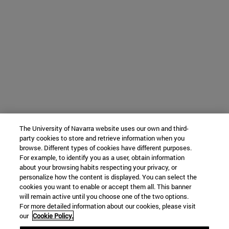
The University of Navarra website uses our own and third-
party cookies to store and retrieve information when you
browse. Different types of cookies have different purposes.
For example, to identify you as a user, obtain information
about your browsing habits respecting your privacy, or
personalize how the content is displayed. You can select the
cookies you want to enable or accept them all. This banner
will remain active until you choose one of the two options.
For more detailed information about our cookies, please visit
our
Cookie Policy.