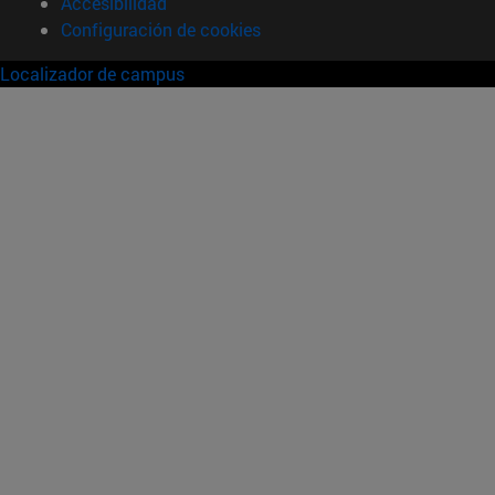
Accesibilidad
Configuración de cookies
Localizador de campus