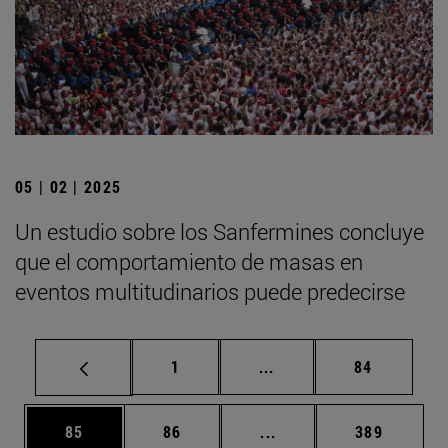
05 | 02 | 2025
Un estudio sobre los Sanfermines concluye
que el comportamiento de masas en
eventos multitudinarios puede predecirse
Página
Páginas intermedias Us
Página
1
...
84
Página
Página
Páginas intermedias U
Página
85
86
...
389