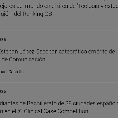
ejores del mundo en el área de ‘Teología y estu
ligión’ del Ranking QS
2025
Esteban López-Escobar, catedrático emérito de 
d de Comunicación
uel Castells
2025
diantes de Bachillerato de 38 ciudades español
an en el XI Clinical Case Competition