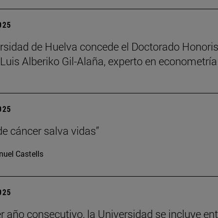
2025
rsidad de Huelva concede el Doctorado Honori
Luis Alberiko Gil-Alaña, experto en econometría
2025
de cáncer salva vidas”
uel Castells
2025
er año consecutivo, la Universidad se incluye ent