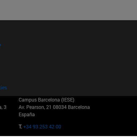
?
kies
Campus Barcelona (IESE)
, 3
Av. Pearson, 21 08034 Barcelona
España
T.
+34 93 253 42 00