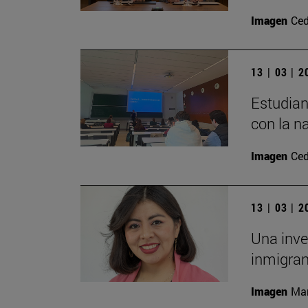
Imagen
Ced
13 | 03 | 
Estudian
con la n
Imagen
Ced
13 | 03 | 
Una inve
inmigran
Imagen
Man