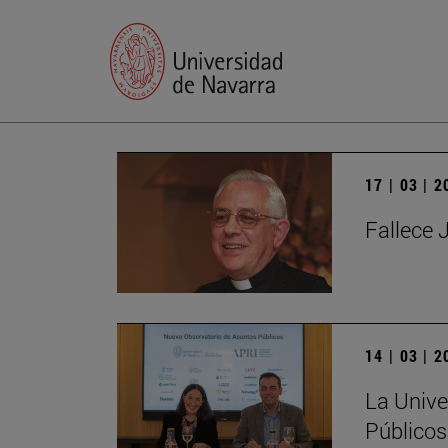
17 | 03 | 
Fallece 
14 | 03 | 
La Unive
Públicos