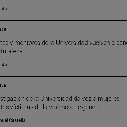
ida
2025
tes y mentores de la Universidad vuelven a con
aturaleza
ida
2025
stigación de la Universidad da voz a mujeres
tes víctimas de la violencia de género
uel Castells