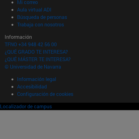
(abre en nueva ventana)
Mi correo
(abre en nueva ventana)
Aula virtual ADI
(abre en nueva ventana)
Búsqueda de personas
(abre en nueva ventana)
Trabaja con nosotros
Información
TFNO +34 948 42 56 00
¿QUÉ GRADO TE INTERESA?
¿QUÉ MÁSTER TE INTERESA?
© Universidad de Navarra
Información legal
Accesibilidad
Configuración de cookies
Localizador de campus