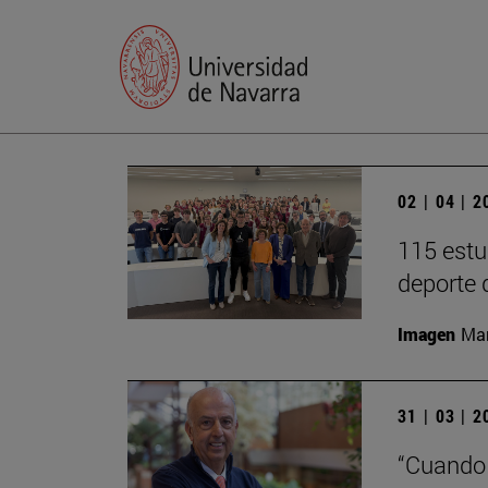
02 | 04 | 
115 estu
deporte 
Imagen
Man
31 | 03 | 
“Cuando 