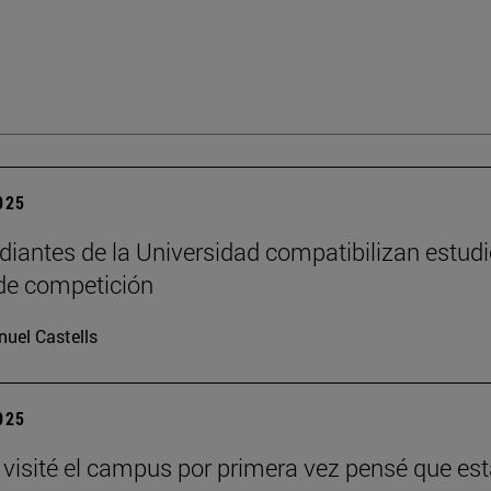
2025
diantes de la Universidad compatibilizan estudi
de competición
uel Castells
2025
visité el campus por primera vez pensé que es