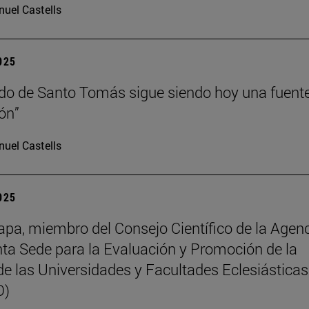
uel Castells
2025
do de Santo Tomás sigue siendo hoy una fuent
ión”
uel Castells
2025
pa, miembro del Consejo Científico de la Agen
nta Sede para la Evaluación y Promoción de la
de las Universidades y Facultades Eclesiásticas
O)