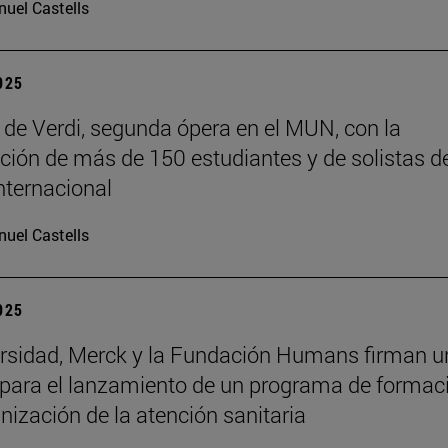
uel Castells
2025
f’ de Verdi, segunda ópera en el MUN, con la
ación de más de 150 estudiantes y de solistas d
internacional
uel Castells
2025
rsidad, Merck y la Fundación Humans firman u
para el lanzamiento de un programa de formac
ización de la atención sanitaria