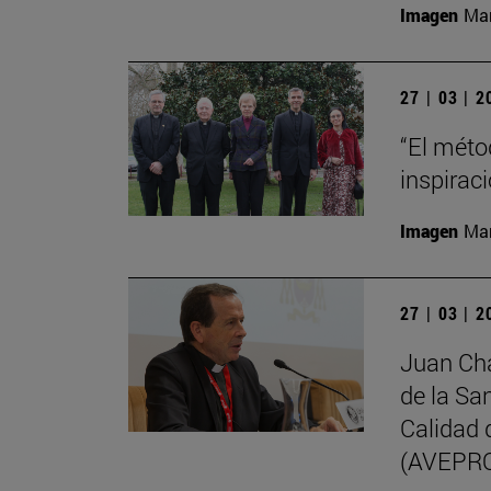
Imagen
Man
27 | 03 | 
“El méto
inspirac
Imagen
Man
27 | 03 | 
Juan Cha
de la Sa
Calidad 
(AVEPR