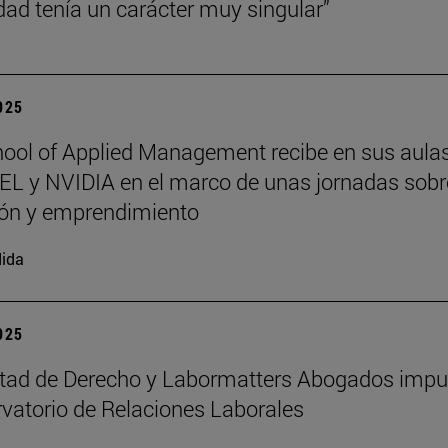
dad tenía un carácter muy singular”
2025
ool of Applied Management recibe en sus aula
L y NVIDIA en el marco de unas jornadas sobr
ión y emprendimiento
ida
2025
ltad de Derecho y Labormatters Abogados impu
vatorio de Relaciones Laborales