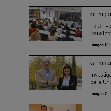
07 | 11 | 
La Unive
transfor
Imagen
Man
07 | 11 | 
Investig
de la Un
Imagen
Ced