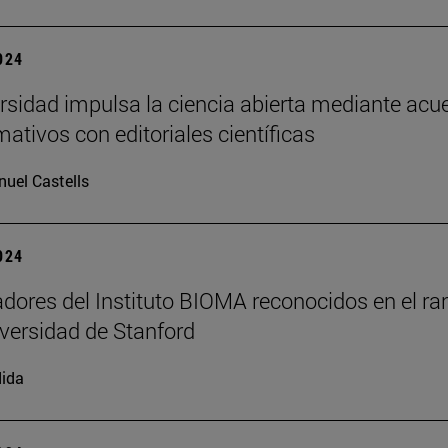
2024
rsidad impulsa la ciencia abierta mediante acu
mativos con editoriales científicas
uel Castells
2024
adores del Instituto BIOMA reconocidos en el ra
iversidad de Stanford
ida