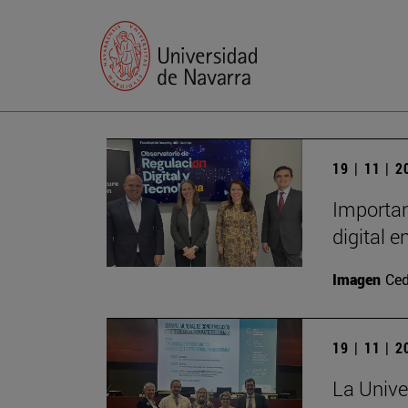
19 | 11 | 
Importan
digital 
Imagen
Ced
19 | 11 | 
La Unive