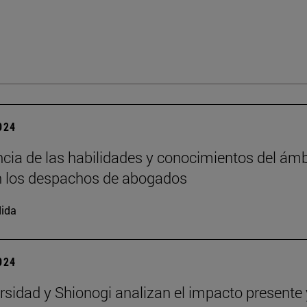
2024
cia de las habilidades y conocimientos del ámb
en los despachos de abogados
ida
2024
rsidad y Shionogi analizan el impacto presente 