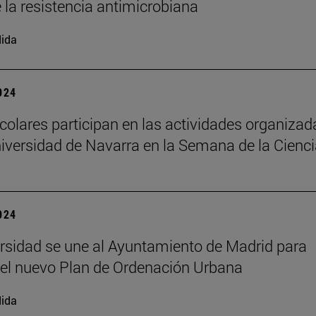
e la resistencia antimicrobiana
ida
2024
colares participan en las actividades organizad
niversidad de Navarra en la Semana de la Cienc
2024
rsidad se une al Ayuntamiento de Madrid para
 el nuevo Plan de Ordenación Urbana
ida