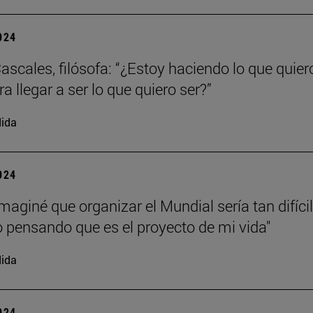
2024
ascales, filósofa: “¿Estoy haciendo lo que quier
a llegar a ser lo que quiero ser?”
ida
2024
maginé que organizar el Mundial sería tan difícil
o pensando que es el proyecto de mi vida"
ida
2024