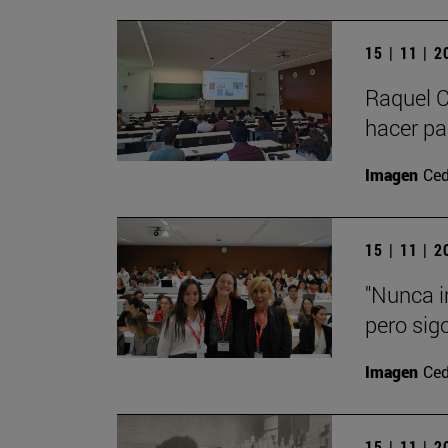
15 | 11 | 
Raquel C
hacer par
Imagen
Ced
15 | 11 | 
"Nunca i
pero sig
Imagen
Ced
15 | 11 | 