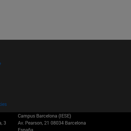
?
kies
Campus Barcelona (IESE)
, 3
Av. Pearson, 21 08034 Barcelona
España