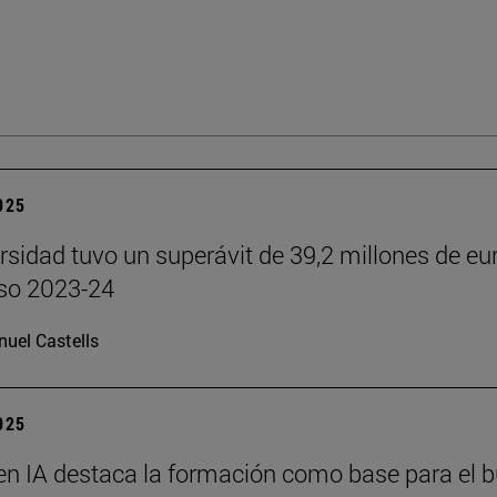
2025
rsidad tuvo un superávit de 39,2 millones de eu
rso 2023-24
uel Castells
2025
en IA destaca la formación como base para el 