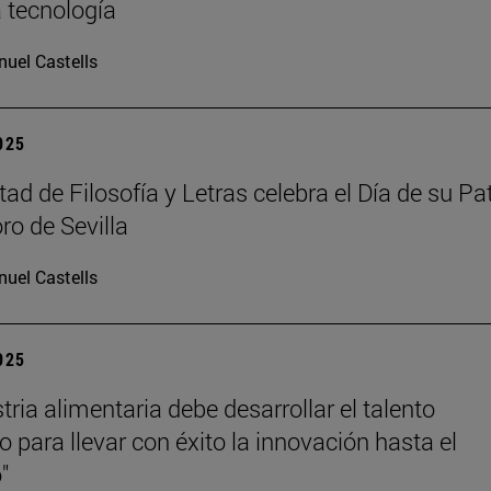
a tecnología
uel Castells
2025
ad de Filosofía y Letras celebra el Día de su Pa
ro de Sevilla
uel Castells
2025
tria alimentaria debe desarrollar el talento
 para llevar con éxito la innovación hasta el
"