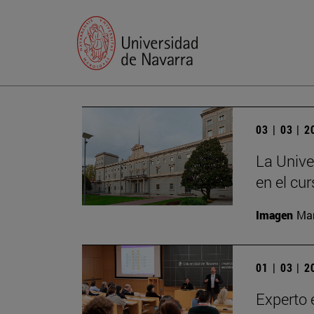
03 | 03 | 
La Unive
en el cu
Imagen
Man
01 | 03 | 
Experto 