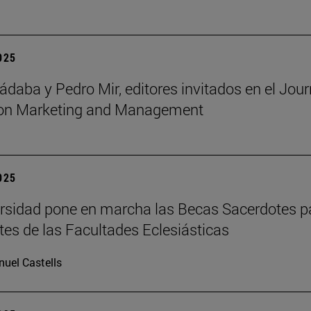
2025
ádaba y Pedro Mir, editores invitados en el Jour
ion Marketing and Management
2025
rsidad pone en marcha las Becas Sacerdotes p
tes de las Facultades Eclesiásticas
uel Castells