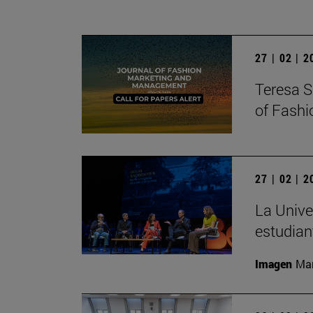
27 | 02 | 
Teresa S
of Fash
27 | 02 | 
La Unive
estudian
Imagen
Man