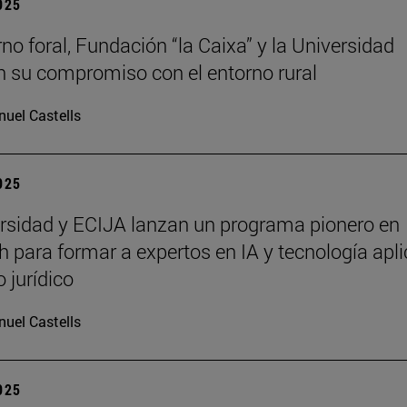
2025
rno foral, Fundación “la Caixa” y la Universidad
n su compromiso con el entorno rural
uel Castells
2025
rsidad y ECIJA lanzan un programa pionero en
h para formar a expertos en IA y tecnología apl
 jurídico
uel Castells
2025