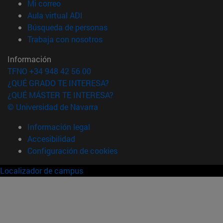
(abre en nueva ventana)
Mi correo
(abre en nueva ventana)
Aula virtual ADI
(abre en nueva ventana)
Búsqueda de personas
(abre en nueva ventana)
Trabaja con nosotros
Información
TFNO +34 948 42 56 00
¿QUÉ GRADO TE INTERESA?
¿QUÉ MÁSTER TE INTERESA?
© Universidad de Navarra
Información legal
Accesibilidad
Configuración de cookies
Localizador de campus