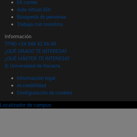
(abre en nueva ventana)
Mi correo
(abre en nueva ventana)
Aula virtual ADI
(abre en nueva ventana)
Búsqueda de personas
(abre en nueva ventana)
Trabaja con nosotros
Información
TFNO +34 948 42 56 00
¿QUÉ GRADO TE INTERESA?
¿QUÉ MÁSTER TE INTERESA?
© Universidad de Navarra
Información legal
Accesibilidad
Configuración de cookies
Localizador de campus