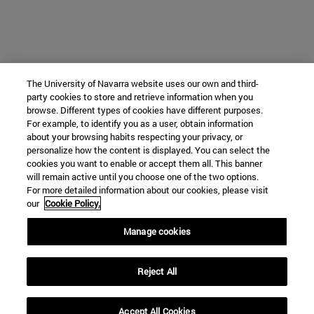
The University of Navarra website uses our own and third-
party cookies to store and retrieve information when you
browse. Different types of cookies have different purposes.
For example, to identify you as a user, obtain information
about your browsing habits respecting your privacy, or
personalize how the content is displayed. You can select the
cookies you want to enable or accept them all. This banner
will remain active until you choose one of the two options.
For more detailed information about our cookies, please visit
our
Cookie Policy.
Manage cookies
Reject All
Accept All Cookies