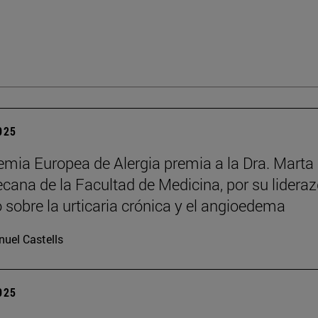
2025
mia Europea de Alergia premia a la Dra. Marta
decana de la Facultad de Medicina, por su lidera
o sobre la urticaria crónica y el angioedema
uel Castells
2025