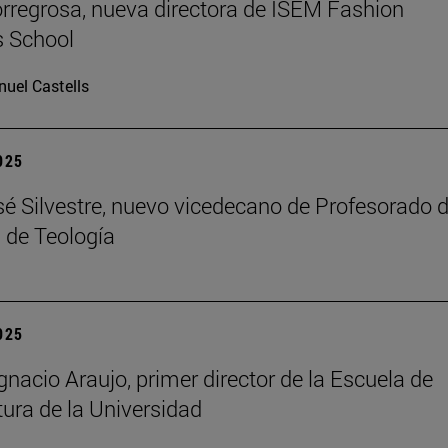
rregrosa, nueva directora de ISEM Fashion
s School
uel Castells
2025
é Silvestre, nuevo vicedecano de Profesorado d
 de Teología
2025
gnacio Araujo, primer director de la Escuela de
tura de la Universidad