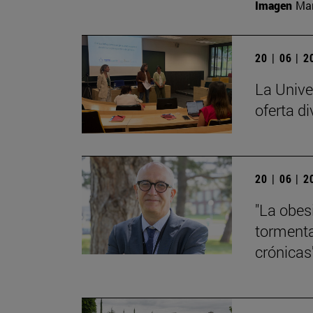
Imagen
Man
20 | 06 | 
La Unive
oferta di
20 | 06 | 
"La obes
tormenta
crónicas