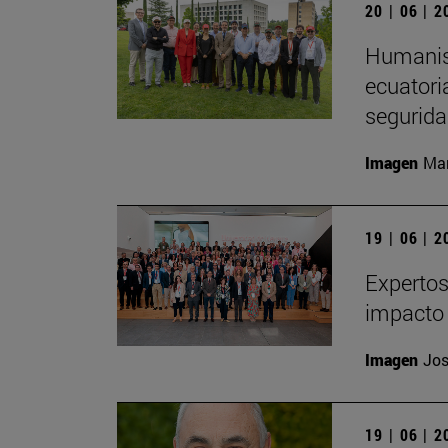
20 | 06 | 
Humanism
ecuatori
segurida
Imagen
Man
19 | 06 | 
Expertos
impacto 
Imagen
Jos
19 | 06 | 