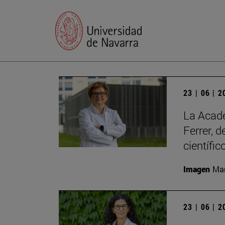
23 | 06 | 
La Acade
Ferrer, 
científic
Imagen
Man
23 | 06 | 