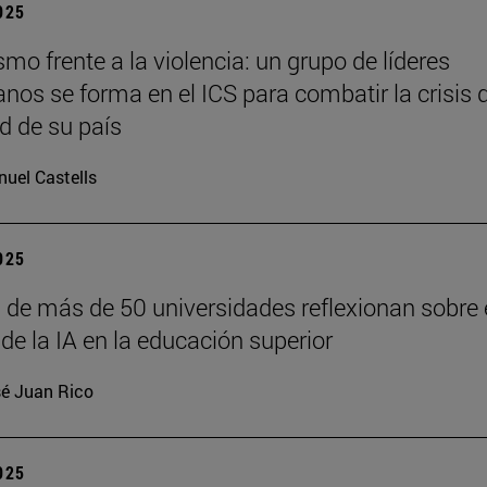
2025
o frente a la violencia: un grupo de líderes
anos se forma en el ICS para combatir la crisis 
d de su país
uel Castells
2025
 de más de 50 universidades reflexionan sobre 
de la IA en la educación superior
é Juan Rico
2025