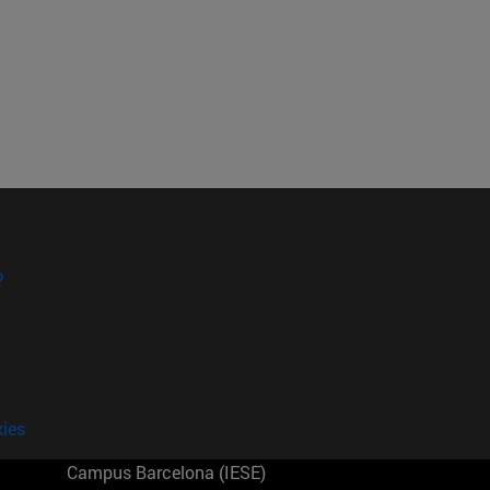
?
kies
Campus Barcelona (IESE)