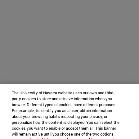
The University of Navarra website uses our own and third-
party cookies to store and retrieve information when you
browse. Different types of cookies have different purposes.
For example, to identify you as a user, obtain information
about your browsing habits respecting your privacy, or
personalize how the content is displayed. You can select the
cookies you want to enable or accept them all. This banner
will remain active until you choose one of the two options.