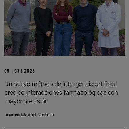
05 | 03 | 2025
Un nuevo método de inteligencia artificial
predice interacciones farmacológicas con
mayor precisión
Imagen
Manuel Castells